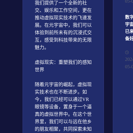
05-
我们提供了一个全新的社
交、娱乐和工作空间，更在
数
推动虚拟现实技术的飞速发
宇
展。在元宇宙中，我们可以
已
体验到前所未有的沉浸式交
备
互，感受到科技带来的无限
魅力。
202
虚拟现实：重塑我们的感知
05-
世界
随着元宇宙的崛起，虚拟现
实技术也在不断进步。如
今，我们已经可以通过VR
眼镜等设备，置身于一个逼
真的虚拟世界中。在这个世
界里，我们可以与远在他乡
的朋友相聚，共同探索未知