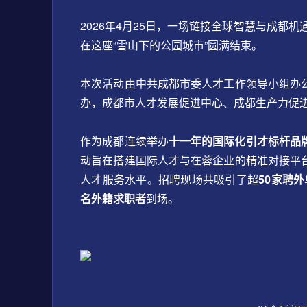
2026年4月25日，一场链接全球智慧与成都机
在这座“雪山下的公园城市”圆满结束。
本次活动由中共成都市委人才工作领导小组办
办，成都市人才发展促进中心、成都生产力促
作为成都连续举办
十一年的国际化引才标杆品
动旨在搭建国际人才与在蓉企业的精准对接平
人才服务水平。招聘现场共吸引了超
50家聘外
名外籍求职者
到场。