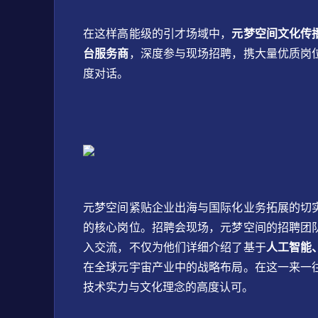
在这样高能级的引才场域中，
元梦空间文化传
台服务商
，深度参与现场招聘，携大量优质岗
度对话。
元梦空间紧贴企业出海与国际化业务拓展的切
的核心岗位。招聘会现场，元梦空间的招聘团
入交流，不仅为他们详细介绍了基于
人工智能
在全球元宇宙产业中的战略布局。在这一来一
技术实力与文化理念的高度认可。