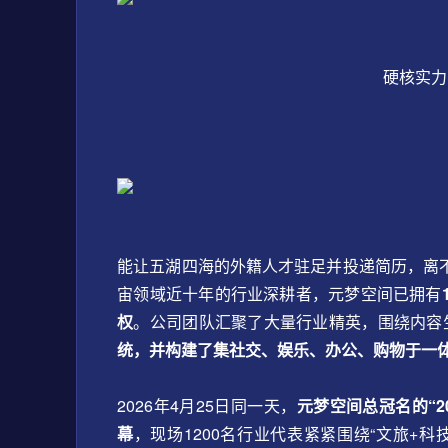
硬核实力
能让五湖四海的外籍人才驻足并投递简历，离
宙领域近十年的行业深耕者，元梦空间已拥有
权
。公司团队汇聚了大量行业精英，围绕内容
统，并构建了集社交、娱乐、办公、购物于一体
2026年4月25日同一天，
元梦空间总冠名的“2
幕
，现场1200名行业代表紧紧围绕“文旅+