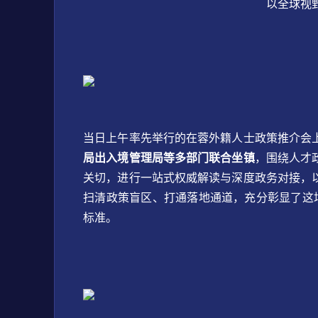
以全球视
当日上午率先举行的在蓉外籍人士政策推介会
局出入境管理局等多部门联合坐镇
，围绕人才
关切，进行一站式权威解读与深度政务对接，
扫清政策盲区、打通落地通道，充分彰显了这
标准。